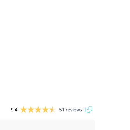
9.4
51 reviews